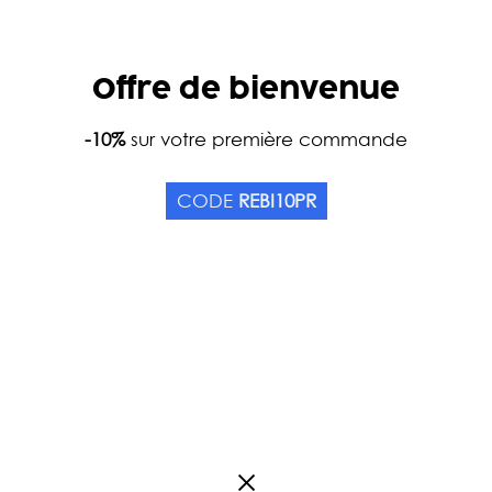
Offre de bienvenue
Home
-10%
sur votre première commande
Catalog
Teas
Tea types
Herbal T
DETOX SET
CODE
REBI10PR