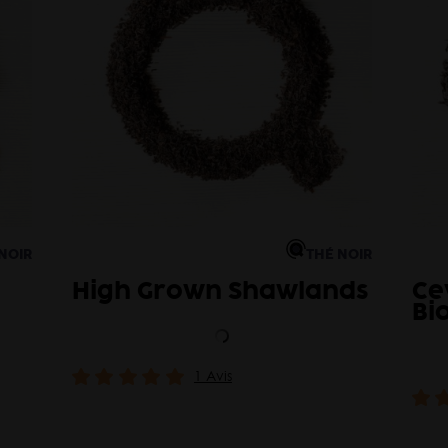
NOIR
THÉ NOIR
High Grown Shawlands
Ce
Bi
1 Avis