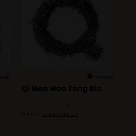
NOIR
THÉ NOIR
Qi Men Mao Feng Bio
0 Avis -
Donnez votre avis