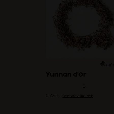
THÉ 
Yunnan d'Or
0 Avis -
Donnez votre avis