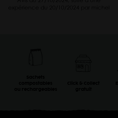
Avis du 27/10/2024, suite à une
expérience du 20/10/2024 par michel
Sachets
compostables
Click & Collect
E
ou rechargeables
gratuit