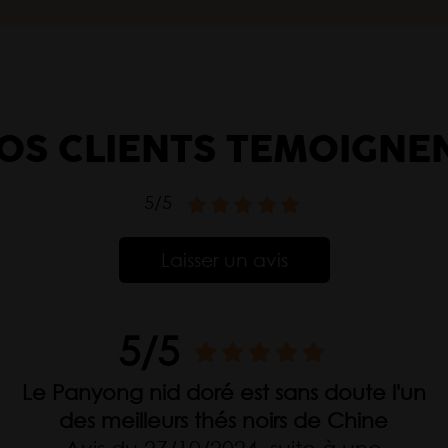
OS CLIENTS TÉMOIGNE
5/5
Laisser un avis
5/5
Le Panyong nid doré est sans doute l'un
des meilleurs thés noirs de Chine