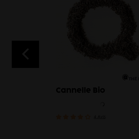
THÉ 
Day Long
Cannelle Bio
4 Avis