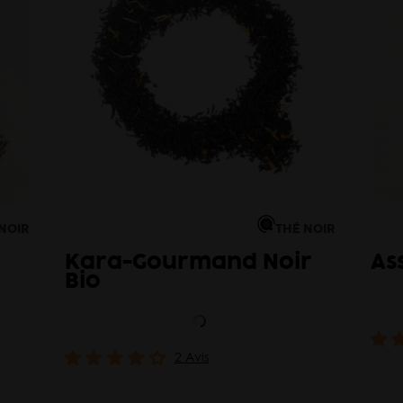
NOIR
THÉ NOIR
Kara-Gourmand Noir
As
Bio
2 Avis