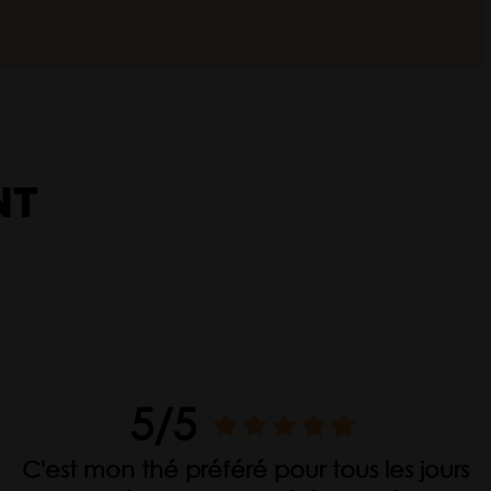
NT
5/5
C'est mon thé préféré pour tous les jours