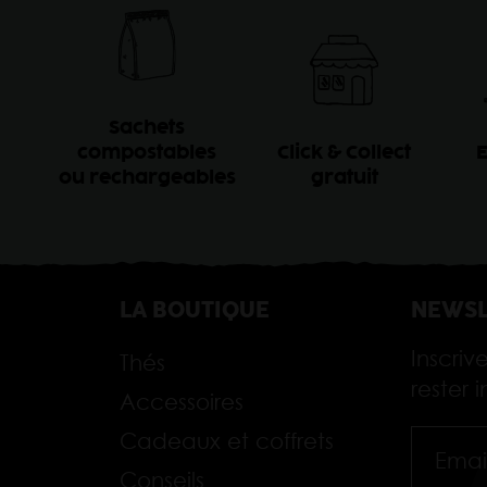
Sachets
compostables
Click & Collect
E
ou rechargeables
gratuit
LA BOUTIQUE
NEWSL
Inscriv
Thés
rester
Accessoires
Cadeaux et coffrets
Conseils