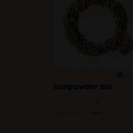
THÉ 
Gunpowder Bio
3 Avis