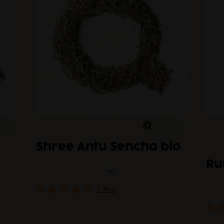
VERT
THÉ VERT
Shree Antu Sencha bio
Ru
1 Avis