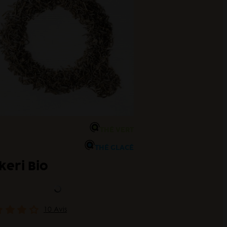
THÉ VERT
THÉ GLACÉ
keri Bio
10 Avis