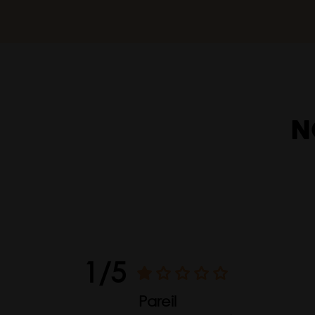
N
1/5
Pareil