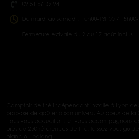
09 51 86 39 94
Du mardi au samedi : 10h00-13h00 / 15h00
Fermeture estivale du 9 au 17 août inclus.
Comptoir de thé indépendant installé à Lyon dep
propose de goûter à son univers. Au cœur de la 
nous vous accueillons et vous accompagnons d
près de 250 références de thé, laissez-vous guider
blanc ou oolong.