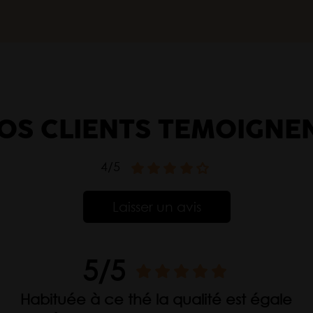
OS CLIENTS TÉMOIGNE
4/5
Laisser un avis
5/5
Habituée à ce thé la qualité est égale