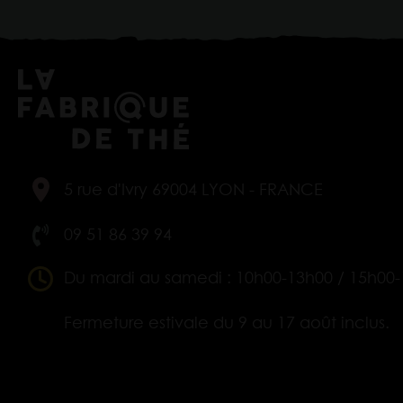
5 rue d'Ivry 69004 LYON - FRANCE
09 51 86 39 94
Du mardi au samedi : 10h00-13h00 / 15h00
Fermeture estivale du 9 au 17 août inclus.