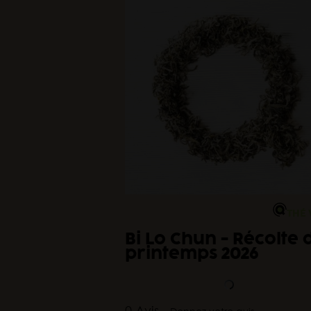
THÉ 
Bi Lo Chun - Récolte 
printemps 2026
0 Avis -