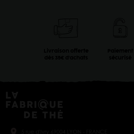
Livraison offerte
Paiement
dès 35€ d'achats
sécurisé
5 rue d'Ivry 69004 LYON - FRANCE