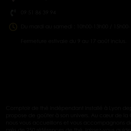
09 51 86 39 94
Du mardi au samedi : 10h00-13h00 / 15h00
Fermeture estivale du 9 au 17 août inclus.
Comptoir de thé indépendant installé à Lyon dep
propose de goûter à son univers. Au cœur de la 
nous vous accueillons et vous accompagnons d
près de 250 références de thé, laissez-vous guider