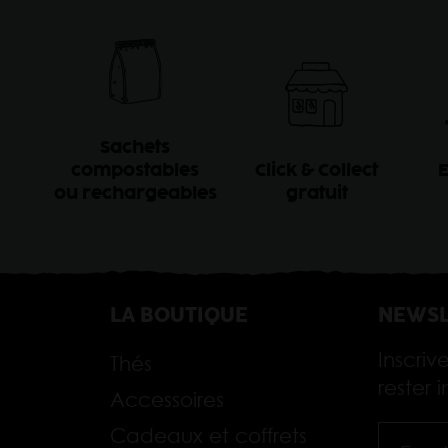
Sachets
compostables
Click & Collect
E
ou rechargeables
gratuit
LA BOUTIQUE
NEWSL
Inscriv
Thés
rester
Accessoires
Cadeaux et coffrets