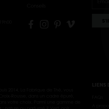
Conseils
-19h00
LIENS 
uis 2014, La Fabrique de Thé, vous
Croix-Rousse, dans un cadre épuré,
FAQs
ans votre choix. Parmi une gamme de
A propo
 : nature ou parfumé ? Vert, noir,