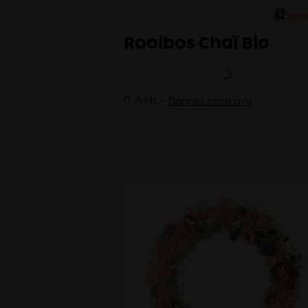
ROO
Rooibos Chaï Bio
0 Avis -
Donnez votre avis