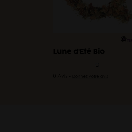
TI
Lune d'Eté Bio
0 Avis -
Donnez votre avis