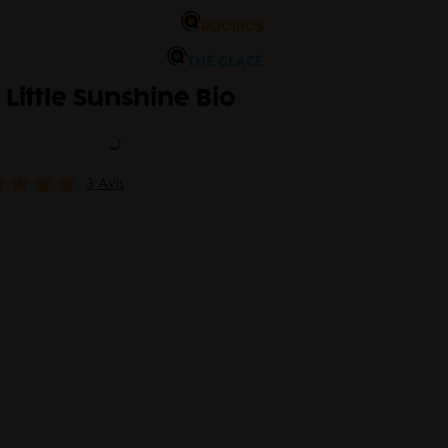
ROOIBOS
THÉ GLACÉ
 Little Sunshine Bio
3 Avis